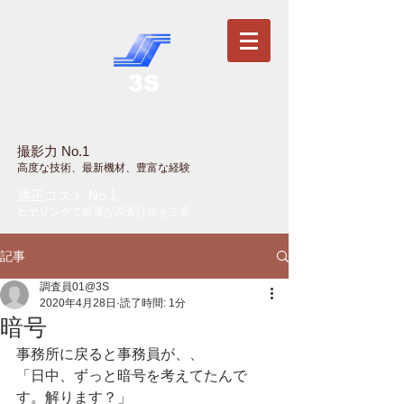
3S
撮影力 No.1
高度な技術、最新機材、豊富な経験
適正コスト No.1
ヒヤリングで最適な調査計画を立案
記事
調査員01@3S
2020年4月28日
読了時間: 1分
暗号
事務所に戻ると事務員が、、
「日中、ずっと暗号を考えてたんで
す。解ります？」