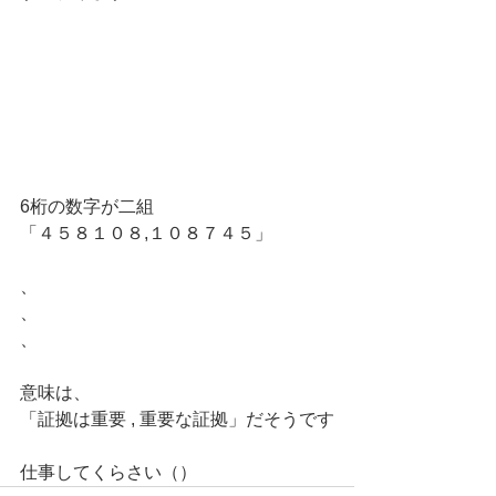
6桁の数字が二組
「４５８１０８,１０８７４５」
、
、
、
意味は、
「証拠は重要 , 重要な証拠」だそうです
仕事してくらさい（）